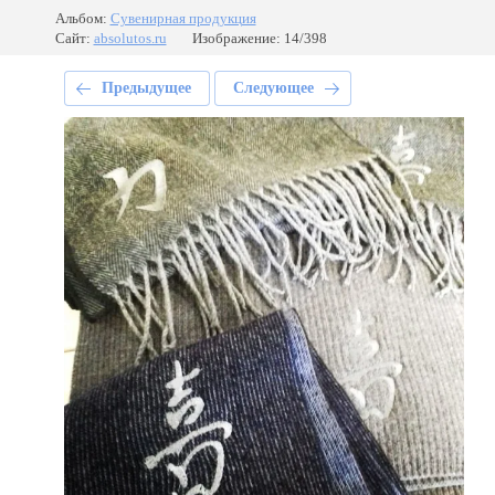
Альбом:
Сувенирная продукция
Сайт:
absolutos.ru
Изображение: 14/398
Предыдущее
Следующее