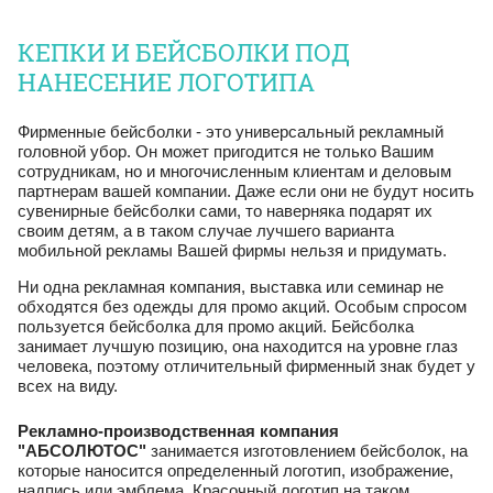
КЕПКИ И БЕЙСБОЛКИ ПОД
НАНЕСЕНИЕ ЛОГОТИПА
Фирменные бейсболки - это универсальный рекламный
головной убор. Он может пригодится не только Вашим
сотрудникам, но и многочисленным клиентам и деловым
партнерам вашей компании. Даже если они не будут носить
сувенирные бейсболки сами, то наверняка подарят их
своим детям, а в таком случае лучшего варианта
мобильной рекламы Вашей фирмы нельзя и придумать.
Ни одна рекламная компания, выставка или семинар не
обходятся без одежды для промо акций. Особым спросом
пользуется бейсболка для промо акций. Бейсболка
занимает лучшую позицию, она находится на уровне глаз
человека, поэтому отличительный фирменный знак будет у
всех на виду.
Рекламно-производственная компания
"АБСОЛЮТОС"
занимается изготовлением бейсболок, на
которые наносится определенный логотип, изображение,
надпись или эмблема. Красочный логотип на таком