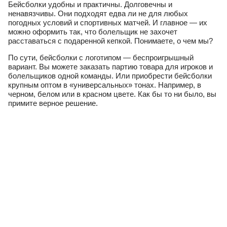
Бейсболки удобны и практичны. Долговечны и
ненавязчивы. Они подходят едва ли не для любых
погодных условий и спортивных матчей. И главное — их
можно оформить так, что болельщик не захочет
расставаться с подаренной кепкой. Понимаете, о чем мы?
По сути, бейсболки с логотипом — беспроигрышный
вариант. Вы можете заказать партию товара для игроков и
болельщиков одной команды. Или приобрести бейсболки
крупным оптом в «универсальных» тонах. Например, в
черном, белом или в красном цвете. Как бы то ни было, вы
примите верное решение.