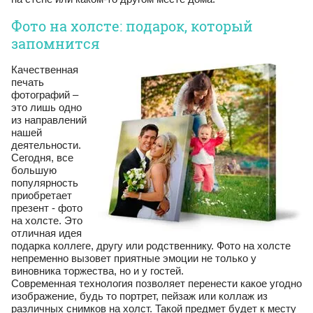
Фото на холсте: подарок, который
запомнится
Качественная
печать
фотографий –
это лишь одно
из направлений
нашей
деятельности.
Сегодня, все
большую
популярность
приобретает
презент - фото
на холсте. Это
отличная идея
подарка коллеге, другу или родственнику. Фото на холсте
непременно вызовет приятные эмоции не только у
виновника торжества, но и у гостей.
Современная технология позволяет перенести какое угодно
изображение, будь то портрет, пейзаж или коллаж из
различных снимков на холст. Такой предмет будет к месту