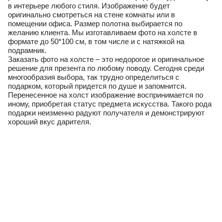
в интерьере любого стиля. Изображение будет
оригинально смотреться на стене комнаты или в
помещении офиса. Размер полотна выбирается по
желанию клиента. Мы изготавливаем фото на холсте в
формате до 50*100 см, в том числе и с натяжкой на
подрамник.
Заказать фото на холсте – это недорогое и оригинальное
решение для презента по любому поводу. Сегодня среди
многообразия выбора, так трудно определиться с
подарком, который придется по душе и запомнится.
Перенесенное на холст изображение воспринимается по
иному, приобретая статус предмета искусства. Такого рода
подарки неизменно радуют получателя и демонстрируют
хороший вкус дарителя.